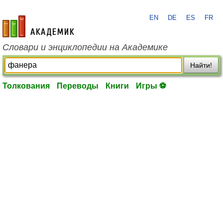
EN
DE
ES
FR
academic.ru
Словари и энциклопедии на Академике
Найти!
Толкования
Переводы
Книги
Игры ⚽