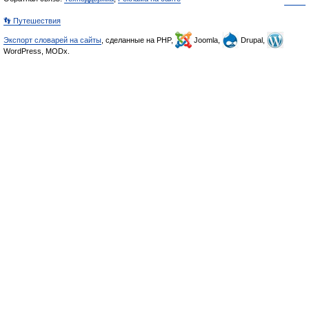
👣 Путешествия
Экспорт словарей на сайты
, сделанные на PHP,
Joomla,
Drupal,
WordPress, MODx.